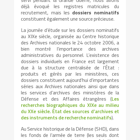
servi pendant la Grande Guerre, nous avons
déjà évoqué les registres matricules du
recrutement, mais les
dossiers nominatifs
constituent également une source précieuse.
La journée d’étude sur les dossiers nominatifs
au XIXe siècle, organisée au Centre historique
des Archives nationales le 24 octobre 2006, a
bien montré l’importance des archives
administratives du personnel. L’existence des
dossiers individuels en France est largement
due à la structure centralisée de l’État :
produits et gérés par les ministères, ces
dossiers constituent aujourd’hui d’importantes
séries aux Archives nationales ainsi que dans
les services d’archives des ministères de la
Défense et des Affaires étrangères (
Les
recherches biographiques du XIXe au milieu
du XXe siècle. État des sources d’archives et
des instruments de recherche nominatifs
).
Au Service historique de la Défense (SHD), dans
les fonds de l’armée de terre (les seuls dont