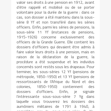
valoir ses droits à une pension en 1912, avant
d’être rappelé et mobilisé ou de se porter
volontaire pour la durée de la guerre : dans ce
cas, son dossier a été maintenu dans la sous-
série 8 Yf et non transféré dans les séries
officiers. Enfin, parmi les séries de pensions, la
sous-série 11 Yf (instances de pensions,
1915-1926) concerne exclusivement des
officiers de la Grande Guerre. Elle contient les
dossiers d’officiers qui devaient être admis à
faire valoir leurs droits à une pension, mais en
raison de la déclaration de la guerre, la
procédure a été suspendue et les individus
concernés sont restés sous les drapeaux. Pour
terminer, les sous-séries 12 Yf (pensions de
métropole, 1850-1950) et 13 Yf (pensions de
ressortissants de l’Afrique du Nord et des
colonies, 1850-1950) contiennent des
dossiers d’officiers. Enfin, je signale
l’intéressante sous-sous-série 7 Yg dans
laquelle vous trouverez les dossiers des
aumôniers militaires de 1791 à 1940, à