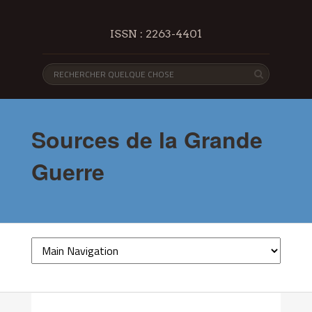
ISSN : 2263-4401
Sources de la Grande
Guerre