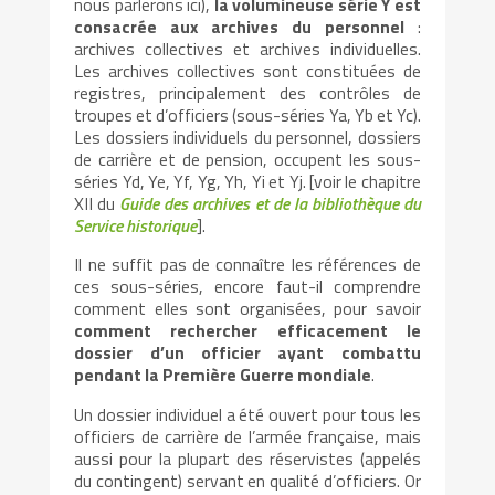
nous parlerons ici),
la volumineuse série Y est
consacrée aux archives du personnel
:
archives collectives et archives individuelles.
Les archives collectives sont constituées de
registres, principalement des contrôles de
troupes et d’officiers (sous-séries Ya, Yb et Yc).
Les dossiers individuels du personnel, dossiers
de carrière et de pension, occupent les sous-
séries Yd, Ye, Yf, Yg, Yh, Yi et Yj. [voir le chapitre
XII du
Guide des archives et de la bibliothèque du
Service historique
].
Il ne suffit pas de connaître les références de
ces sous-séries, encore faut-il comprendre
comment elles sont organisées, pour savoir
comment rechercher efficacement le
dossier d’un officier ayant combattu
pendant la Première Guerre mondiale
.
Un dossier individuel a été ouvert pour tous les
officiers de carrière de l’armée française, mais
aussi pour la plupart des réservistes (appelés
du contingent) servant en qualité d’officiers. Or