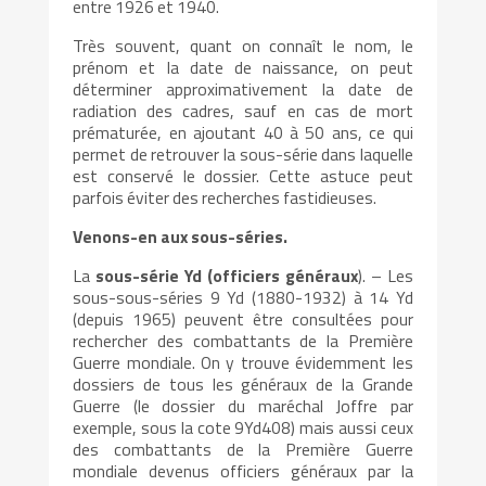
entre 1926 et 1940.
Très souvent, quant on connaît le nom, le
prénom et la date de naissance, on peut
déterminer approximativement la date de
radiation des cadres, sauf en cas de mort
prématurée, en ajoutant 40 à 50 ans, ce qui
permet de retrouver la sous-série dans laquelle
est conservé le dossier. Cette astuce peut
parfois éviter des recherches fastidieuses.
Venons-en aux sous-séries.
La
sous-série Yd
(officiers généraux
). – Les
sous-sous-séries 9 Yd (1880-1932) à 14 Yd
(depuis 1965) peuvent être consultées pour
rechercher des combattants de la Première
Guerre mondiale. On y trouve évidemment les
dossiers de tous les généraux de la Grande
Guerre (le dossier du maréchal Joffre par
exemple, sous la cote 9Yd408) mais aussi ceux
des combattants de la Première Guerre
mondiale devenus officiers généraux par la