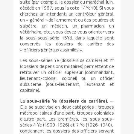
suite (par exemple, le dossier du maréchal Juin,
décédé en 1967, sous la cote 14Yd10). Si vous
cherchez un intendant, un contrôleur général,
un « général » de l’armement ou des poudres et
salpêtre, un médecin, un pharmacien, un
vétérinaire, etc., vous devez vous orienter vers
la sous-sous-série 15Yd, dans laquelle sont
conservés les dossiers de carrière des
« officiers généraux assimilés ».
Les sous-séries Ye (dossiers de carrière) et Yf
(dossiers de pensions militaires) permettent de
retrouver un officier supérieur (commandant,
lieutenant-colonel, colonel) ou un officier
subalterne (sous-lieutenant, lieutenant et
capitaine).
La
sous-série Ye
(dossiers de carrière)
. –
Elle se subdivise en deux catégories : troupes
métropolitaines d’une part, troupes coloniales
d’autre part. Les premières, les sous-sous-
séries 4 Ye (1900-1926) et 7 Ye (1926-1940),
contiennent les dossiers des officiers servant