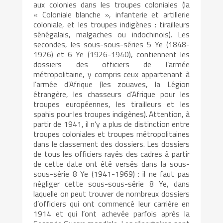
aux colonies dans les troupes coloniales (la
« Coloniale blanche », infanterie et artillerie
coloniale, et les troupes indigènes : tirailleurs
sénégalais, malgaches ou indochinois). Les
secondes, les sous-sous-séries 5 Ye (1848-
1926) et 6 Ye (1926-1940), contiennent les
dossiers des officiers de l’armée
métropolitaine, y compris ceux appartenant à
l’armée d’Afrique (les zouaves, la Légion
étrangère, les chasseurs d’Afrique pour les
troupes européennes, les tirailleurs et les
spahis pour les troupes indigènes). Attention, à
partir de 1941, il n’y a plus de distinction entre
troupes coloniales et troupes métropolitaines
dans le classement des dossiers. Les dossiers
de tous les officiers rayés des cadres à partir
de cette date ont été versés dans la sous-
sous-série 8 Ye (1941-1969) : il ne faut pas
négliger cette sous-sous-série 8 Ye, dans
laquelle on peut trouver de nombreux dossiers
d’officiers qui ont commencé leur carrière en
1914 et qui l’ont achevée parfois après la