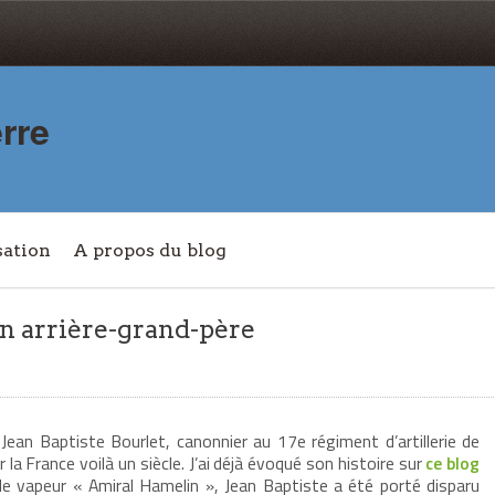
rre
sation
A propos du blog
on arrière-grand-père
Jean Baptiste Bourlet, canonnier au 17e régiment d’artillerie de
a France voilà un siècle. J’ai déjà évoqué son histoire sur
ce blog
le vapeur « Amiral Hamelin », Jean Baptiste a été porté disparu