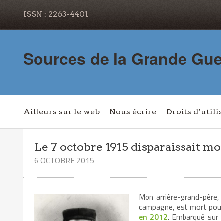
ISSN : 2263-4401
Sources de la Grande Gue
Ailleurs sur le web
Nous écrire
Droits d’utili
Le 7 octobre 1915 disparaissait m
6 OCTOBRE 2015
Mon arrière-grand-père, 
campagne, est mort pour l
en 2012
. Embarqué sur 