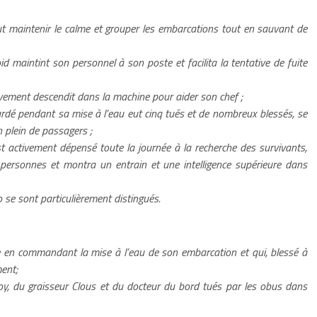
ut maintenir le calme et grouper les embarcations tout en sauvant de
d maintint son personnel à son poste et facilita la tentative de fuite
ement descendit dans la machine pour aider son chef ;
rdé pendant sa mise à l’eau eut cinq tués et de nombreux blessés, se
n plein de passagers ;
t activement dépensé toute la journée à la recherche des survivants,
ersonnes et montra un entrain et une intelligence supérieure dans
 se sont particulièrement distingués.
e en commandant la mise à l’eau de son embarcation et qui, blessé à
ent;
voy, du graisseur Clous et du docteur du bord tués par les obus dans