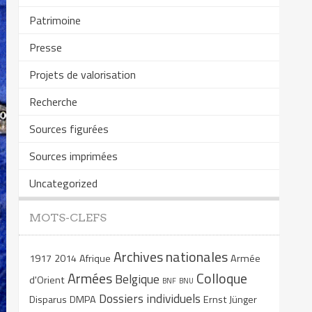
Patrimoine
Presse
Projets de valorisation
Recherche
Sources figurées
Sources imprimées
Uncategorized
MOTS-CLEFS
Archives nationales
1917
2014
Afrique
Armée
Armées
Colloque
Belgique
d'Orient
BNF
BNU
Dossiers individuels
Disparus
DMPA
Ernst Jünger