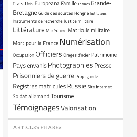
Grande-
Europeana
Famille
Etats-Unis
Femmes
Bretagne
Guide des sources
Hongrie
Instituteurs
Instruments de recherche
Justice militaire
Littérature
Matricule militaire
Macédoine
Numérisation
Mort pour la France
Officiers
Patrimoine
Occupation
Orages d'acier
Photographies
Pays envahis
Presse
Prisonniers de guerre
Propagande
Russie
Registres matricules
Site internet
Tourisme
Soldat allemand
Témoignages
Valorisation
ARTICLES PHARES