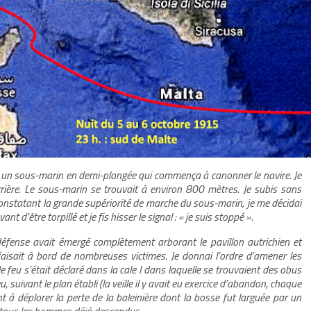
 un sous-marin en demi-plongée qui commença à canonner le navire. Je
arrière. Le sous-marin se trouvait à environ 800 mètres. Je subis sans
onstatant la grande supériorité de marche du sous-marin, je me décidai
d’être torpillé et je fis hisser le signal : « je suis stoppé ».
défense avait émergé complètement arborant le pavillon autrichien et
aisait à bord de nombreuses victimes. Je donnai l’ordre d’amener les
e feu s’était déclaré dans la cale I dans laquelle se trouvaient des obus
suivant le plan établi (la veille il y avait eu exercice d’abandon, chaque
à déplorer la perte de la baleinière dont la bosse fut larguée par un