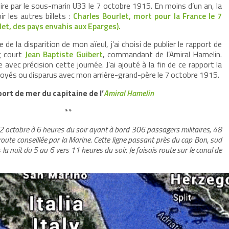
vire par le sous-marin U33 le 7 octobre 1915. En moins d’un an, la
ir les autres billets :
Charles Bourlet, mort pour la France le 7
et, des pays envahis aux Eparges).
 de la disparition de mon aïeul, j’ai choisi de publier le rapport de
g court
Jean Baptiste Guibert
, commandant de l’Amiral Hamelin.
 avec précision cette journée. J’ai ajouté à la fin de ce rapport la
oyés ou disparus avec mon arrière-grand-père le 7 octobre 1915.
ort de mer du capitaine de l’
Amiral Hamelin
**
le 2 octobre à 6 heures du soir ayant à bord 306 passagers militaires, 48
ute conseillée par la Marine. Cette ligne passant près du cap Bon, sud
 la nuit du 5 au 6 vers 11 heures du soir. Je faisais route sur le canal de