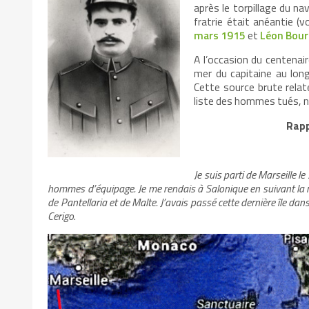
après le torpillage du na
fratrie était anéantie (vo
mars 1915
et
Léon Bourl
A l’occasion du centenaire
mer du capitaine au lon
Cette source brute relate
liste des hommes tués, n
Rapp
Je suis parti de Marseille 
hommes d’équipage. Je me rendais à Salonique en suivant la ro
de Pantellaria et de Malte. J’avais passé cette dernière île dans
Cerigo
.