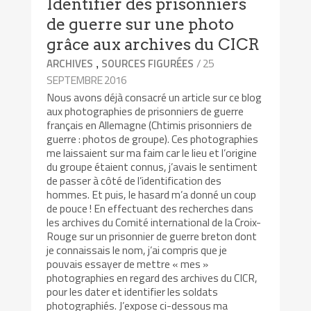
Identifier des prisonniers
de guerre sur une photo
grâce aux archives du CICR
,
/ 25
ARCHIVES
SOURCES FIGURÉES
SEPTEMBRE 2016
Nous avons déjà consacré un article sur ce blog
aux photographies de prisonniers de guerre
français en Allemagne (Chtimis prisonniers de
guerre : photos de groupe). Ces photographies
me laissaient sur ma faim car le lieu et l’origine
du groupe étaient connus, j’avais le sentiment
de passer à côté de l’identification des
hommes. Et puis, le hasard m’a donné un coup
de pouce ! En effectuant des recherches dans
les archives du Comité international de la Croix-
Rouge sur un prisonnier de guerre breton dont
je connaissais le nom, j’ai compris que je
pouvais essayer de mettre « mes »
photographies en regard des archives du CICR,
pour les dater et identifier les soldats
photographiés. J’expose ci-dessous ma