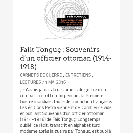
Faik Tonguç : Souvenirs
d’un officier ottoman (1914-
1918)
,
,
CARNETS DE GUERRE
ENTRETIENS
/ 1 MAI 2016
LECTURES
Je n’avais jamais lu de carnets de guerre d’un
combattant ottoman pendant la Première
Guerre mondiale, faute de traduction française.
Les éditions Petra viennent de combler ce vide
en publiant Souvenirs d’un officier ottoman
(1914-1918) de Faik Tonguç. Longtemps
oublié, ce récit, transcrit en alphabet turc
moderne après la guerre par Tonguç, est publié