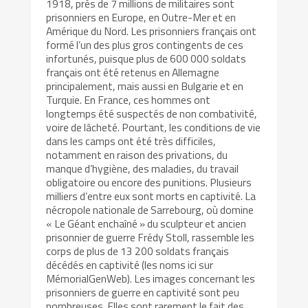
1918, près de 7 millions de militaires sont
prisonniers en Europe, en Outre-Mer et en
Amérique du Nord. Les prisonniers français ont
formé l’un des plus gros contingents de ces
infortunés, puisque plus de 600 000 soldats
français ont été retenus en Allemagne
principalement, mais aussi en Bulgarie et en
Turquie. En France, ces hommes ont
longtemps été suspectés de non combativité,
voire de lâcheté. Pourtant, les conditions de vie
dans les camps ont été très difficiles,
notamment en raison des privations, du
manque d’hygiène, des maladies, du travail
obligatoire ou encore des punitions. Plusieurs
milliers d’entre eux sont morts en captivité. La
nécropole nationale de Sarrebourg, où domine
« Le Géant enchaîné » du sculpteur et ancien
prisonnier de guerre Frédy Stoll, rassemble les
corps de plus de 13 200 soldats français
décédés en captivité (les noms ici sur
MémorialGenWeb). Les images concernant les
prisonniers de guerre en captivité sont peu
nombreuses. Elles sont rarement le fait des