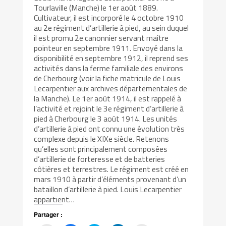
Tourlaville (Manche) le 1er août 1889.
Cultivateur, il est incorporé le 4 octobre 1910
au 2e régiment d’artillerie à pied, au sein duquel
il est promu 2e canonnier servant maître
pointeur en septembre 1911. Envoyé dans la
disponibilité en septembre 1912, il reprend ses
activités dans la ferme familiale des environs
de Cherbourg (voir la fiche matricule de Louis
Lecarpentier aux archives départementales de
la Manche). Le 1er août 1914, il est rappelé à
l’activité et rejoint le 3e régiment d’artillerie à
pied à Cherbourg le 3 août 1914. Les unités
d’artillerie à pied ont connu une évolution très
complexe depuis le XIXe siècle. Retenons
qu’elles sont principalement composées
d’artillerie de forteresse et de batteries
côtières et terrestres. Le régiment est créé en
mars 1910 à partir d’éléments provenant d’un
bataillon d’artillerie à pied. Louis Lecarpentier
appartient…
Partager :