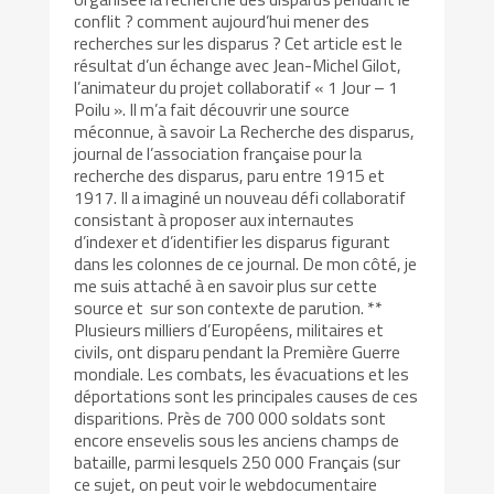
conflit ? comment aujourd’hui mener des
recherches sur les disparus ? Cet article est le
résultat d’un échange avec Jean-Michel Gilot,
l’animateur du projet collaboratif « 1 Jour – 1
Poilu ». Il m’a fait découvrir une source
méconnue, à savoir La Recherche des disparus,
journal de l’association française pour la
recherche des disparus, paru entre 1915 et
1917. Il a imaginé un nouveau défi collaboratif
consistant à proposer aux internautes
d’indexer et d’identifier les disparus figurant
dans les colonnes de ce journal. De mon côté, je
me suis attaché à en savoir plus sur cette
source et sur son contexte de parution. **
Plusieurs milliers d’Européens, militaires et
civils, ont disparu pendant la Première Guerre
mondiale. Les combats, les évacuations et les
déportations sont les principales causes de ces
disparitions. Près de 700 000 soldats sont
encore ensevelis sous les anciens champs de
bataille, parmi lesquels 250 000 Français (sur
ce sujet, on peut voir le webdocumentaire