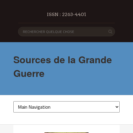
ISSN : 2263-4401
Sources de la Grande
Guerre