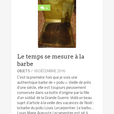
4
Le temps se mesure à la
barbe
/ 18 DÉCEMBRE 2016
OBJETS
C’est la première fois que je vois une
authentique barbe de « poilu ». Vieille de près
d’une siècle, elle est toujours pieusement
conservée dans sa boîte d’origine par la fille
d’un soldat de la Grande Guerre. Voilà un beau
sujet d’article à la veille des vacances de Noël :
la barbe du poilu Louis Lecarpentier. Le barbu…
Louis Marie Auguste Lecarpentier est né à