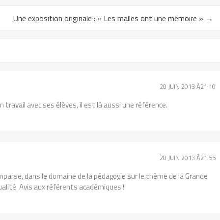
Une exposition originale : « Les malles ont une mémoire »
→
20 JUIN 2013 À21:10
ravail avec ses élèves, il est là aussi une référence.
20 JUIN 2013 À21:55
parse, dans le domaine de la pédagogie sur le thème de la Grande
alité. Avis aux référents académiques !