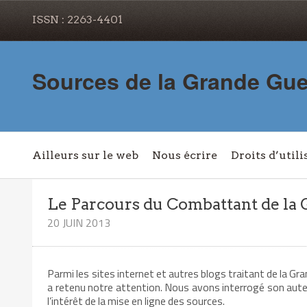
ISSN : 2263-4401
Sources de la Grande Gue
Ailleurs sur le web
Nous écrire
Droits d’utili
Le Parcours du Combattant de la 
20 JUIN 2013
Parmi les sites internet et autres blogs traitant de la Gr
a retenu notre attention. Nous avons interrogé son aut
l’intérêt de la mise en ligne des sources.