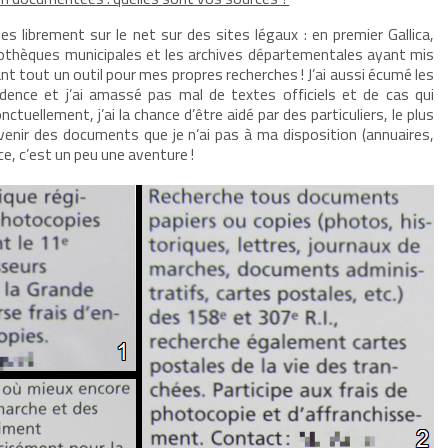
s librement sur le net sur des sites légaux : en premier Gallica,
othèques municipales et les archives départementales ayant mis
nt tout un outil pour mes propres recherches ! J’ai aussi écumé les
dence et j’ai amassé pas mal de textes officiels et de cas qui
uellement, j’ai la chance d’être aidé par des particuliers, le plus
nir des documents que je n’ai pas à ma disposition (annuaires,
ce, c’est un peu une aventure !