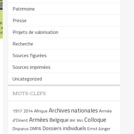
Patrimoine
Presse
Projets de valorisation
Recherche
Sources figurées
Sources imprimées
Uncategorized
MOTS-CLEFS
Archives nationales
1917
2014
Afrique
Armée
Armées
Colloque
Belgique
d'Orient
BNF
BNU
Dossiers individuels
Disparus
DMPA
Ernst Jünger