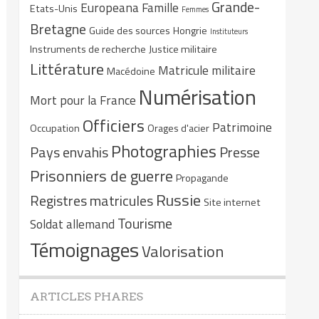
Grande-
Europeana
Famille
Etats-Unis
Femmes
Bretagne
Guide des sources
Hongrie
Instituteurs
Instruments de recherche
Justice militaire
Littérature
Matricule militaire
Macédoine
Numérisation
Mort pour la France
Officiers
Patrimoine
Occupation
Orages d'acier
Photographies
Pays envahis
Presse
Prisonniers de guerre
Propagande
Russie
Registres matricules
Site internet
Tourisme
Soldat allemand
Témoignages
Valorisation
ARTICLES PHARES