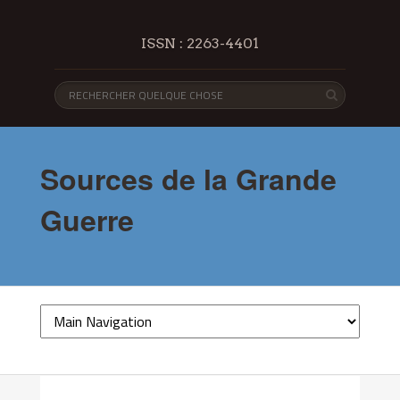
ISSN : 2263-4401
Sources de la Grande
Guerre