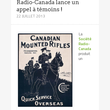
Radio-Canada lance un
appel à témoins !
22 JUILLET 2013
La
Société
Radio-
Canada
produit
un