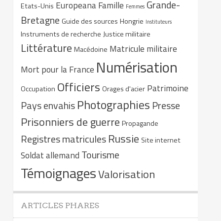
Grande-
Europeana
Famille
Etats-Unis
Femmes
Bretagne
Guide des sources
Hongrie
Instituteurs
Instruments de recherche
Justice militaire
Littérature
Matricule militaire
Macédoine
Numérisation
Mort pour la France
Officiers
Patrimoine
Occupation
Orages d'acier
Photographies
Pays envahis
Presse
Prisonniers de guerre
Propagande
Russie
Registres matricules
Site internet
Tourisme
Soldat allemand
Témoignages
Valorisation
ARTICLES PHARES