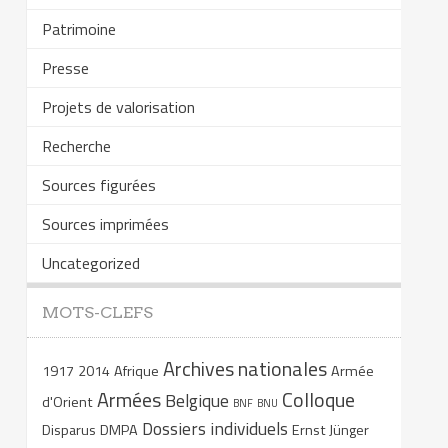
Patrimoine
Presse
Projets de valorisation
Recherche
Sources figurées
Sources imprimées
Uncategorized
MOTS-CLEFS
Archives nationales
1917
2014
Afrique
Armée
Armées
Colloque
Belgique
d'Orient
BNF
BNU
Dossiers individuels
Disparus
DMPA
Ernst Jünger