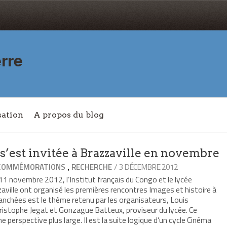
rre
sation
A propos du blog
’est invitée à Brazzaville en novembre
,
/ 3 DÉCEMBRE 2012
COMMÉMORATIONS
RECHERCHE
11 novembre 2012, l’Institut français du Congo et le lycée
aville ont organisé les premières rencontres Images et histoire à
tranchées est le thème retenu par les organisateurs, Louis
ristophe Jegat et Gonzague Batteux, proviseur du lycée. Ce
ne perspective plus large. Il est la suite logique d’un cycle Cinéma