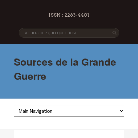
ISSN : 2263-4401
Sources de la Grande
Guerre