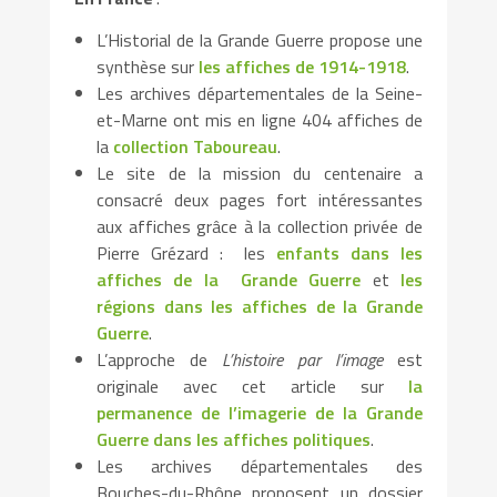
L’Historial de la Grande Guerre propose une
synthèse sur
les affiches de 1914-1918
.
Les archives départementales de la Seine-
et-Marne ont mis en ligne 404 affiches de
la
collection Taboureau
.
Le site de la mission du centenaire a
consacré deux pages fort intéressantes
aux affiches grâce à la collection privée de
Pierre Grézard : les
enfants dans les
affiches de la Grande Guerre
et
les
régions dans les affiches de la Grande
Guerre
.
L’approche de
L’histoire par l’image
est
originale avec cet article sur
la
permanence de l’imagerie de la Grande
Guerre dans les affiches politiques
.
Les archives départementales des
Bouches-du-Rhône proposent un dossier