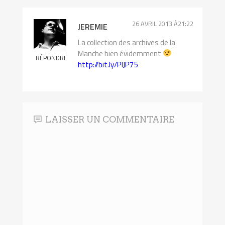
26 AVRIL 2013 À21:22
JEREMIE
La collection des archives de la
Manche bien évidemment
RÉPONDRE
http://bit.ly/PlJP75
LAISSER UN COMMENTAIRE