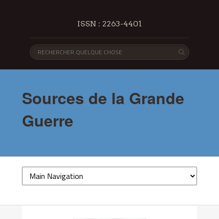
ISSN : 2263-4401
Sources de la Grande
Guerre