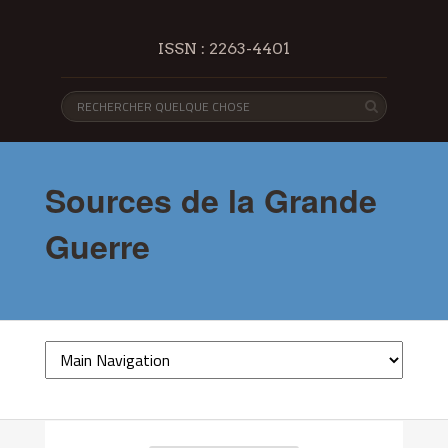
ISSN : 2263-4401
Sources de la Grande
Guerre