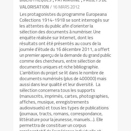
/ 16 MARS 2012
VALORISATION
Les protagonistes du programme Europeana
Collections 1914-1918 se sont interrogés sur
les attentes du public afin d’orienter la
sélection des documents à numériser. Une
enquête réalisée sur Internet, dont les
résultats ont été présentés au cours de la
journée d’étude du 16 décembre 2011, a offert
un premier aperçu de la demande du grand public
comme des chercheurs, entre sélection de
documents uniques et riche bibliographie.
L’ambition du projet se lit dans le nombre de
documents numérisés (plus de 400000) mais
aussi dans leur qualité et leur diversité. La
sélection concernera tous les supports
(manuscrits, imprimés, cartes, photographies,
affiches, musique, enregistrements
audiovisuels) et tous les types de publications
(journaux, tracts, romans, correspondance,
littérature pour la jeunesse, manuels…). Elle
permettra de constituer un corpus
représentatif de l’expérience individuelle et