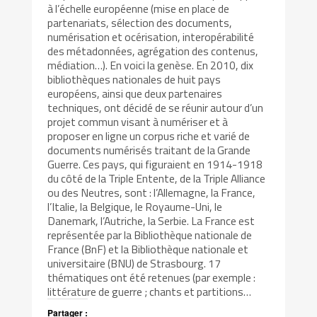
à l’échelle européenne (mise en place de
partenariats, sélection des documents,
numérisation et océrisation, interopérabilité
des métadonnées, agrégation des contenus,
médiation…). En voici la genèse. En 2010, dix
bibliothèques nationales de huit pays
européens, ainsi que deux partenaires
techniques, ont décidé de se réunir autour d’un
projet commun visant à numériser et à
proposer en ligne un corpus riche et varié de
documents numérisés traitant de la Grande
Guerre. Ces pays, qui figuraient en 1914-1918
du côté de la Triple Entente, de la Triple Alliance
ou des Neutres, sont : l’Allemagne, la France,
l’Italie, la Belgique, le Royaume-Uni, le
Danemark, l’Autriche, la Serbie. La France est
représentée par la Bibliothèque nationale de
France (BnF) et la Bibliothèque nationale et
universitaire (BNU) de Strasbourg. 17
thématiques ont été retenues (par exemple :
littérature de guerre ; chants et partitions…
Partager :