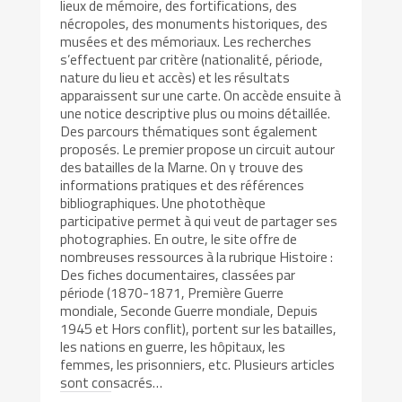
lieux de mémoire, des fortifications, des
nécropoles, des monuments historiques, des
musées et des mémoriaux. Les recherches
s’effectuent par critère (nationalité, période,
nature du lieu et accès) et les résultats
apparaissent sur une carte. On accède ensuite à
une notice descriptive plus ou moins détaillée.
Des parcours thématiques sont également
proposés. Le premier propose un circuit autour
des batailles de la Marne. On y trouve des
informations pratiques et des références
bibliographiques. Une photothèque
participative permet à qui veut de partager ses
photographies. En outre, le site offre de
nombreuses ressources à la rubrique Histoire :
Des fiches documentaires, classées par
période (1870-1871, Première Guerre
mondiale, Seconde Guerre mondiale, Depuis
1945 et Hors conflit), portent sur les batailles,
les nations en guerre, les hôpitaux, les
femmes, les prisonniers, etc. Plusieurs articles
sont consacrés…