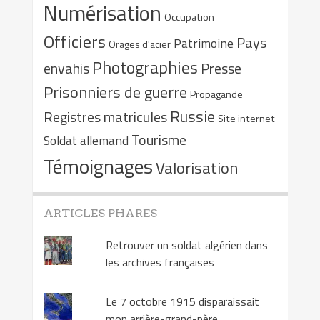
Numérisation
Occupation
Officiers
Pays
Patrimoine
Orages d'acier
Photographies
envahis
Presse
Prisonniers de guerre
Propagande
Russie
Registres matricules
Site internet
Tourisme
Soldat allemand
Témoignages
Valorisation
ARTICLES PHARES
Retrouver un soldat algérien dans
les archives françaises
Le 7 octobre 1915 disparaissait
mon arrière-grand-père