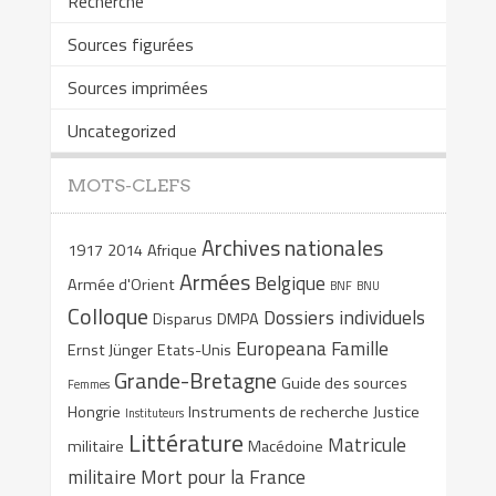
Recherche
Sources figurées
Sources imprimées
Uncategorized
MOTS-CLEFS
Archives nationales
1917
2014
Afrique
Armées
Belgique
Armée d'Orient
BNF
BNU
Colloque
Dossiers individuels
Disparus
DMPA
Europeana
Famille
Ernst Jünger
Etats-Unis
Grande-Bretagne
Guide des sources
Femmes
Hongrie
Instruments de recherche
Justice
Instituteurs
Littérature
Matricule
militaire
Macédoine
militaire
Mort pour la France