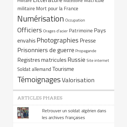
Matricule
militaire
Macédoine
militaire
Mort pour la France
Numérisation
Occupation
Officiers
Pays
Patrimoine
Orages d'acier
Photographies
envahis
Presse
Prisonniers de guerre
Propagande
Russie
Registres matricules
Site internet
Tourisme
Soldat allemand
Témoignages
Valorisation
ARTICLES PHARES
Retrouver un soldat algérien dans
les archives françaises