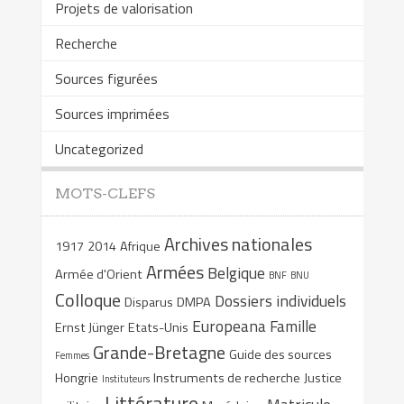
Projets de valorisation
Recherche
Sources figurées
Sources imprimées
Uncategorized
MOTS-CLEFS
Archives nationales
1917
2014
Afrique
Armées
Belgique
Armée d'Orient
BNF
BNU
Colloque
Dossiers individuels
Disparus
DMPA
Europeana
Famille
Ernst Jünger
Etats-Unis
Grande-Bretagne
Guide des sources
Femmes
Hongrie
Instruments de recherche
Justice
Instituteurs
Littérature