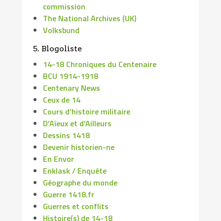
commission
The National Archives (UK)
Volksbund
5. Blogoliste
14-18 Chroniques du Centenaire
BCU 1914-1918
Centenary News
Ceux de 14
Cours d’histoire militaire
D’Aïeux et d’Ailleurs
Dessins 1418
Devenir historien-ne
En Envor
Enklask / Enquête
Géographe du monde
Guerre 1418.fr
Guerres et conflits
Histoire(s) de 14-18