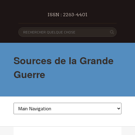
ISSN : 2263-4401
Sources de la Grande
Guerre