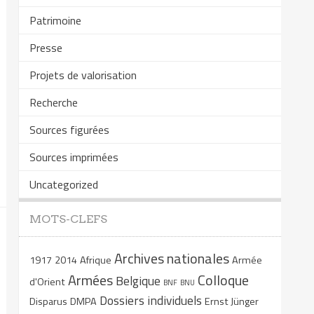
Patrimoine
Presse
Projets de valorisation
Recherche
Sources figurées
Sources imprimées
Uncategorized
MOTS-CLEFS
Archives nationales
1917
2014
Afrique
Armée
Armées
Colloque
Belgique
d'Orient
BNF
BNU
Dossiers individuels
Disparus
DMPA
Ernst Jünger