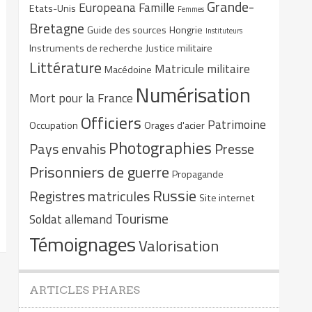
Grande-
Europeana
Famille
Etats-Unis
Femmes
Bretagne
Guide des sources
Hongrie
Instituteurs
Instruments de recherche
Justice militaire
Littérature
Matricule militaire
Macédoine
Numérisation
Mort pour la France
Officiers
Patrimoine
Occupation
Orages d'acier
Photographies
Pays envahis
Presse
Prisonniers de guerre
Propagande
Russie
Registres matricules
Site internet
Tourisme
Soldat allemand
Témoignages
Valorisation
ARTICLES PHARES