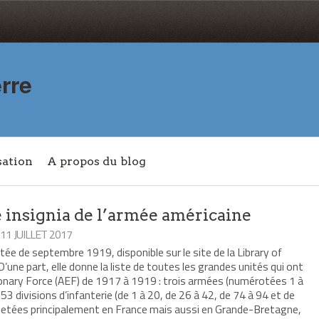
rre
sation
A propos du blog
 insignia de l’armée américaine
 11 JUILLET 2017
tée de septembre 1919, disponible sur le site de la Library of
D’une part, elle donne la liste de toutes les grandes unités qui ont
ionary Force (AEF) de 1917 à 1919 : trois armées (numérotées 1 à
 53 divisions d’infanterie (de 1 à 20, de 26 à 42, de 74 à 94 et de
ojetées principalement en France mais aussi en Grande-Bretagne,