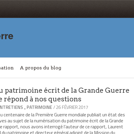
rre
sation
A propos du blog
u patrimoine écrit de la Grande Guerre
e répond à nos questions
,
/ 26 FÉVRIER 2017
NTRETIENS
PATRIMOINE
 centenaire de la Première Guerre mondiale publiait un état des
ves au sujet de la numérisation du patrimoine écrit de la Grande
ce rapport, nous avons interrogé l’auteur de ce rapport, Laurent
 du patrimoine et directeur général adjoint de la Mission du