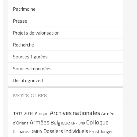
Patrimoine
Presse
Projets de valorisation
Recherche
Sources figurées
Sources imprimées
Uncategorized
MOTS-CLEFS
Archives nationales
1917
2014
Afrique
Armée
Armées
Colloque
Belgique
d'Orient
BNF
BNU
Dossiers individuels
Disparus
DMPA
Ernst Jünger