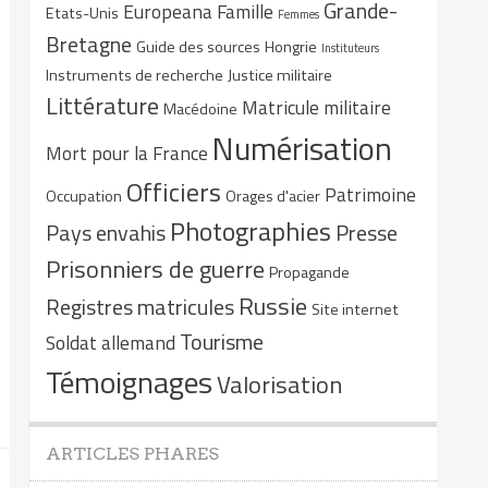
Grande-
Europeana
Famille
Etats-Unis
Femmes
Bretagne
Guide des sources
Hongrie
Instituteurs
Instruments de recherche
Justice militaire
Littérature
Matricule militaire
Macédoine
Numérisation
Mort pour la France
Officiers
Patrimoine
Occupation
Orages d'acier
Photographies
Pays envahis
Presse
Prisonniers de guerre
Propagande
Russie
Registres matricules
Site internet
Tourisme
Soldat allemand
Témoignages
Valorisation
ARTICLES PHARES