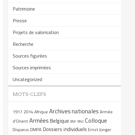
Patrimoine
Presse
Projets de valorisation
Recherche
Sources figurées
Sources imprimées
Uncategorized
MOTS-CLEFS
Archives nationales
1917
2014
Afrique
Armée
Armées
Colloque
Belgique
d'Orient
BNF
BNU
Dossiers individuels
Disparus
DMPA
Ernst Jünger