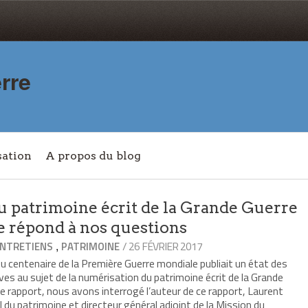
rre
sation
A propos du blog
u patrimoine écrit de la Grande Guerre
e répond à nos questions
,
/ 26 FÉVRIER 2017
NTRETIENS
PATRIMOINE
 centenaire de la Première Guerre mondiale publiait un état des
ves au sujet de la numérisation du patrimoine écrit de la Grande
ce rapport, nous avons interrogé l’auteur de ce rapport, Laurent
 du patrimoine et directeur général adjoint de la Mission du