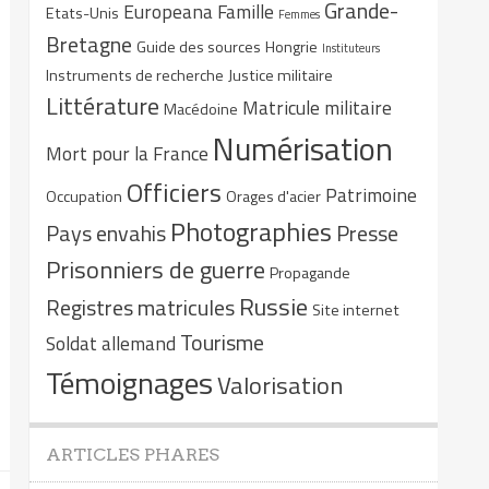
Grande-
Europeana
Famille
Etats-Unis
Femmes
Bretagne
Guide des sources
Hongrie
Instituteurs
Instruments de recherche
Justice militaire
Littérature
Matricule militaire
Macédoine
Numérisation
Mort pour la France
Officiers
Patrimoine
Occupation
Orages d'acier
Photographies
Pays envahis
Presse
Prisonniers de guerre
Propagande
Russie
Registres matricules
Site internet
Tourisme
Soldat allemand
Témoignages
Valorisation
ARTICLES PHARES