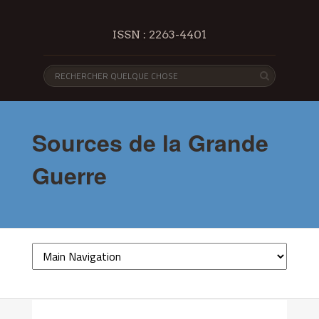
ISSN : 2263-4401
Sources de la Grande
Guerre