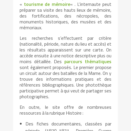
«
tourisme de mémoire
« . L’internaute peut
préparer sa visite des hauts lieux de mémoire,
des fortifications, des nécropoles, des
monuments historiques, des musées et des
mémoriaux.
Les recherches s’effectuent par critère
(nationalité, période, nature du lieu et accès) et
les résultats apparaissent sur une carte. On
accède ensuite à une notice descriptive plus ou
moins détaillée. Des
parcours thématiques
sont également proposés. Le premier propose
un circuit autour des batailles de la Marne. On y
trouve des informations pratiques et des
références bibliographiques. Une photothèque
participative permet à qui veut de partager ses
photographies.
En outre, le site offre de nombreuses
ressources à la rubrique Histoire :
Des fiches documentaires, classées par
période (1870-1871, Première Guerre