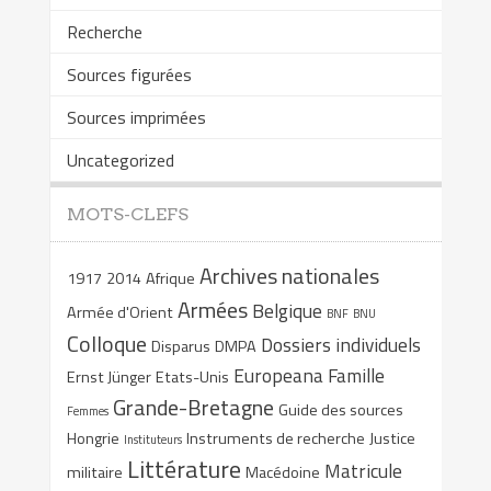
Recherche
Sources figurées
Sources imprimées
Uncategorized
MOTS-CLEFS
Archives nationales
1917
2014
Afrique
Armées
Belgique
Armée d'Orient
BNF
BNU
Colloque
Dossiers individuels
Disparus
DMPA
Europeana
Famille
Ernst Jünger
Etats-Unis
Grande-Bretagne
Guide des sources
Femmes
Hongrie
Instruments de recherche
Justice
Instituteurs
Littérature
Matricule
militaire
Macédoine