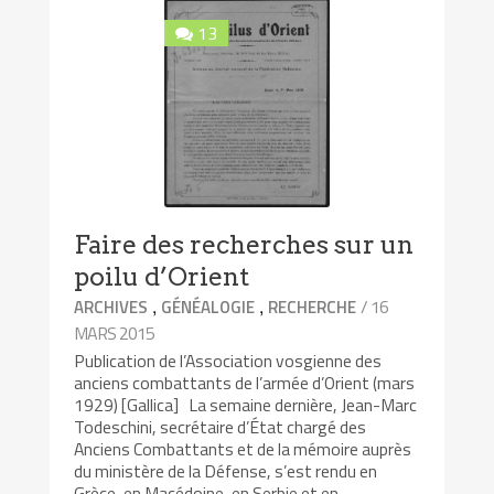
13
Faire des recherches sur un
poilu d’Orient
,
,
/ 16
ARCHIVES
GÉNÉALOGIE
RECHERCHE
MARS 2015
Publication de l’Association vosgienne des
anciens combattants de l’armée d’Orient (mars
1929) [Gallica] La semaine dernière, Jean-Marc
Todeschini, secrétaire d’État chargé des
Anciens Combattants et de la mémoire auprès
du ministère de la Défense, s’est rendu en
Grèce, en Macédoine, en Serbie et en