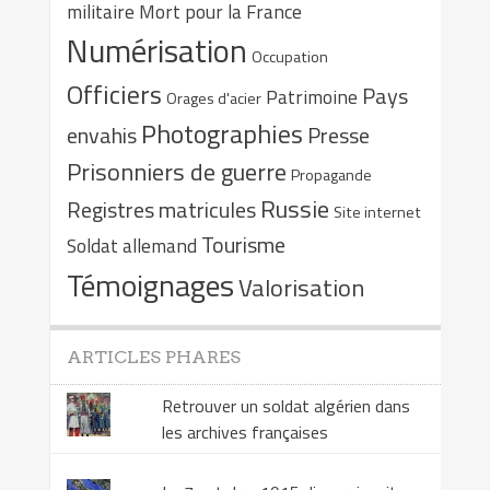
militaire
Mort pour la France
Numérisation
Occupation
Officiers
Pays
Patrimoine
Orages d'acier
Photographies
envahis
Presse
Prisonniers de guerre
Propagande
Russie
Registres matricules
Site internet
Tourisme
Soldat allemand
Témoignages
Valorisation
ARTICLES PHARES
Retrouver un soldat algérien dans
les archives françaises