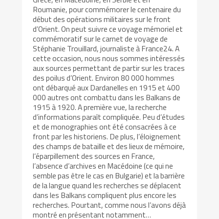
Roumanie, pour commémorer le centenaire du
début des opérations militaires sur le front
d’Orient. On peut suivre ce voyage mémoriel et
commémoratif sur le carnet de voyage de
Stéphanie Trouillard, journaliste à France24. A
cette occasion, nous nous sommes intéressés
aux sources permettant de partir sur les traces
des poilus d’Orient. Environ 80 000 hommes
ont débarqué aux Dardanelles en 1915 et 400
000 autres ont combattu dans les Balkans de
1915 à 1920. A première vue, la recherche
d’informations paraît compliquée. Peu d’études
et de monographies ont été consacrées à ce
front par les historiens. De plus, l’éloignement
des champs de bataille et des lieux de mémoire,
l’éparpillement des sources en France,
l’absence d’archives en Macédoine (ce qui ne
semble pas être le cas en Bulgarie) et la barrière
de la langue quand les recherches se déplacent
dans les Balkans compliquent plus encore les
recherches. Pourtant, comme nous l’avons déjà
montré en présentant notamment…