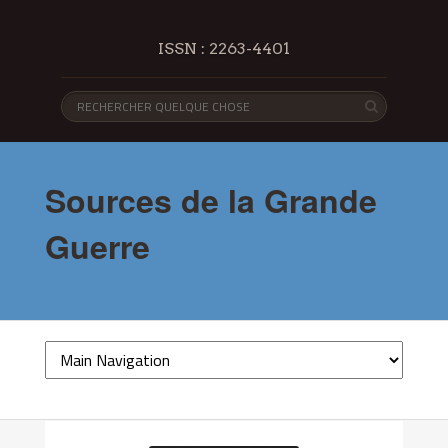
ISSN : 2263-4401
Sources de la Grande
Guerre