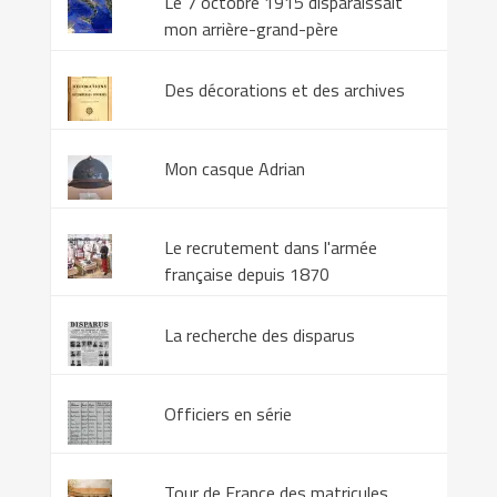
Le 7 octobre 1915 disparaissait
mon arrière-grand-père
Des décorations et des archives
Mon casque Adrian
Le recrutement dans l'armée
française depuis 1870
La recherche des disparus
Officiers en série
Tour de France des matricules