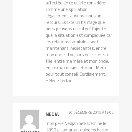
affectée de ce qu’elle considère
comme une spoliation.
Légalement, aurions-nous un
recours. Est-ce un héritage que
nous pouvons discuter? J’ajoute
que la situation est compliquée car
les relations familiales sont
maintenant inexistantes, entre
mon oncle -toujours en vie-et sa
fille, entre ma mère et mon oncle,
entre ma cousine et moi… Merci
pour tout conseil. Cordialement,
Hélène Leclair
20 DÉCEMBRE 2015 À19:06
NEDJA
mon pere Nedjah belkacem ne le
1899 a tamarout ouled rechache