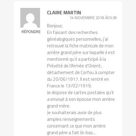
CLAIRE MARTIN
14 NOVEMBRE 2018 À05:38
Bonjour,
RÉPONDRE
En faisant des recherches
généalogiques personnelles, j’ai
retrouvé la fiche matricule de mon
arrière grand père sur laquelle il est
mentionné qu’il a participé à la
Prévôté de l’Armée d’Orient,
détachement de Corfou à compter
du 20/06/1917. Il est rentré en
France le 13/02/1919.
Je dispose de cartes postales qu’il
a envoyé à son épouse mon arrière
grand mère.
Je souhaiterais avoir de plus
amples renseignements
concernant ce que mon arrière
grand père a fait là-bas…