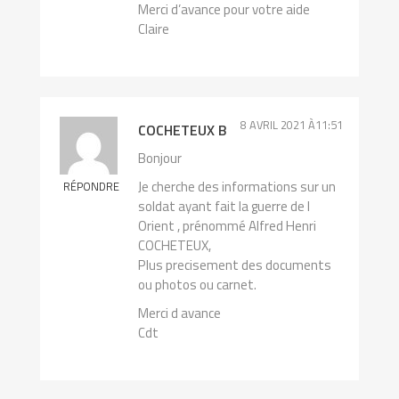
Merci d’avance pour votre aide
Claire
8 AVRIL 2021 À11:51
COCHETEUX B
Bonjour
Je cherche des informations sur un
RÉPONDRE
soldat ayant fait la guerre de l
Orient , prénommé Alfred Henri
COCHETEUX,
Plus precisement des documents
ou photos ou carnet.
Merci d avance
Cdt