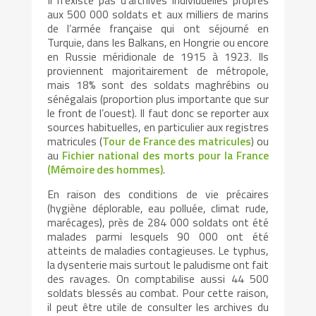
aux 500 000 soldats et aux milliers de marins
de l’armée française qui ont séjourné en
Turquie, dans les Balkans, en Hongrie ou encore
en Russie méridionale de 1915 à 1923. Ils
proviennent majoritairement de métropole,
mais 18% sont des soldats maghrébins ou
sénégalais (proportion plus importante que sur
le front de l’ouest). Il faut donc se reporter aux
sources habituelles, en particulier aux registres
matricules (
Tour de France des matricules
) ou
au
Fichier national des morts pour la France
(Mémoire des hommes)
.
En raison des conditions de vie précaires
(hygiène déplorable, eau polluée, climat rude,
marécages), près de 284 000 soldats ont été
malades parmi lesquels 90 000 ont été
atteints de maladies contagieuses. Le typhus,
la dysenterie mais surtout le paludisme ont fait
des ravages. On comptabilise aussi 44 500
soldats blessés au combat. Pour cette raison,
il peut être utile de consulter les archives du