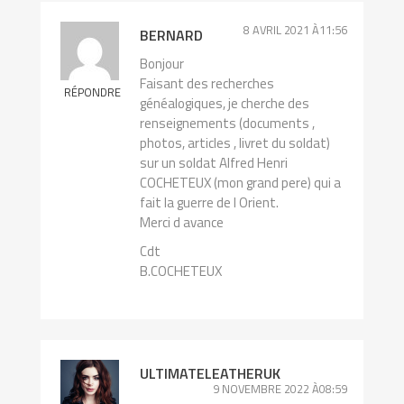
8 AVRIL 2021 À11:56
BERNARD
Bonjour
Faisant des recherches
RÉPONDRE
généalogiques, je cherche des
renseignements (documents ,
photos, articles , livret du soldat)
sur un soldat Alfred Henri
COCHETEUX (mon grand pere) qui a
fait la guerre de l Orient.
Merci d avance
Cdt
B.COCHETEUX
ULTIMATELEATHERUK
9 NOVEMBRE 2022 À08:59