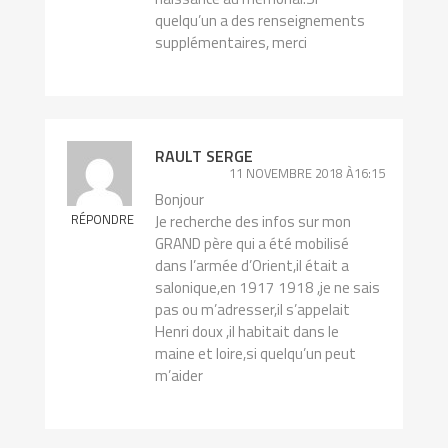
quelqu’un a des renseignements
supplémentaires, merci
RAULT SERGE
11 NOVEMBRE 2018 À16:15
Bonjour
RÉPONDRE
Je recherche des infos sur mon
GRAND père qui a été mobilisé
dans l’armée d’Orient,il était a
salonique,en 1917 1918 ,je ne sais
pas ou m’adresser,il s’appelait
Henri doux ,il habitait dans le
maine et loire,si quelqu’un peut
m’aider