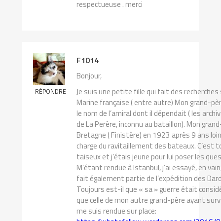
respectueuse . merci
F1014
Bonjour,
Je suis une petite fille qui fait des recherche
RÉPONDRE
Marine française ( entre autre) Mon grand-pèr
le nom de l’amiral dont il dépendait ( les arch
de La Perère, inconnu au bataillon). Mon gran
Bretagne ( Finistère) en 1923 après 9 ans loin d
charge du ravitaillement des bateaux. C’est to
taiseux et j’étais jeune pour lui poser les qu
M’étant rendue à Istanbul, j’ai essayé, en vain, 
fait également partie de l’expédition des Dard
Toujours est-il que « sa » guerre était consi
que celle de mon autre grand-père ayant sur
me suis rendue sur place: