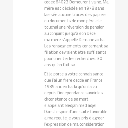
cedex 64023.Demeurent vaine. Ma
mère est décédée en 1978 sans
laissée aucune traces des papiers
ou documents de mon père elle
touchai une réversion de pension
au conjoint jusqu’à son Dèce
ma mere s’appelle Demane aicha.
Les rensegnements concernant sa
filiation devraient être suffisants
pour orienter les recherches. 30
ans qu’on fait sa.
Et je porte a votre connaissance
que j’ai un frere decde en France
1989 ancien harki qu’on la vu
depuis l’independance savoir les
circonstance de sa mort
s’appelant Nedjah med adjel
Dans l’espoir d’une suite favorable
a ma requte je vous pris d’agreer
l’expression de ma consideration