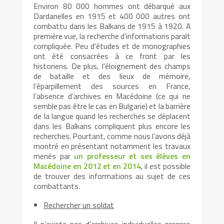
Environ 80 000 hommes ont débarqué aux
Dardanelles en 1915 et 400 000 autres ont
combattu dans les Balkans de 1915 à 1920. A
première vue, la recherche d’informations paraît
compliquée. Peu d’études et de monographies
ont été consacrées à ce front par les
historiens. De plus, l’éloignement des champs
de bataille et des lieux de mémoire,
l’éparpillement des sources en France,
l’absence d’archives en Macédoine (ce qui ne
semble pas être le cas en Bulgarie) et la barrière
de la langue quand les recherches se déplacent
dans les Balkans compliquent plus encore les
recherches. Pourtant, comme nous l’avons déjà
montré en présentant notamment les travaux
menés par
un professeur et ses élèves en
Macédoine en 2012 et en 2014
, il est possible
de trouver des informations au sujet de ces
combattants.
Rechercher un soldat
Il n’existe pas d’archives individuelles propres