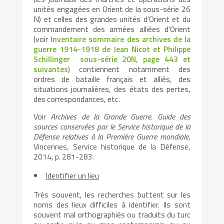
unités engagées en Orient de la sous-série 26
N) et celles des grandes unités d’Orient et du
commandement des armées alliées d’Orient
(voir
Inventaire sommaire des archives de la
guerre 1914-1918 de Jean Nicot et Philippe
Schillinger sous-série 20N, page 443 et
suivantes
) contiennent notamment des
ordres de bataille français et alliés, des
situations journalières, des états des pertes,
des correspondances, etc.
Voir
Archives de la Grande Guerre. Guide des
sources conservées par le Service historique de la
Défense relatives à la Première Guerre mondiale
,
Vincennes, Service historique de la Défense,
2014, p. 281-283.
Identifier un lieu
Très souvent, les recherches buttent sur les
noms des lieux difficiles à identifier. Ils sont
souvent mal orthographiés ou traduits du turc