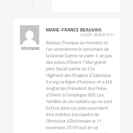
MARIE-FRANCE BEAUVAIS
3 AOÛT 2018 À17:11
Bonjour, Pourquoi au moment où
RÉPONDRE
l’on commémore le centenaire de
la Grande Guerre ne parle-t-on pas
des poilus d’Orient ? Mon grand-
père faisait partie du 25e
régiment des Dragons à Salonique.
Il a reçu la légion d’honneur et a été
longtemps Président des Poilus
d’Orient à Compiègne (60). Les
familles de ces soldats qui se sont
battus dans ces pays pourraient
être invitées à la clairière de
l’Armistice à Rethondes le 11
novembre 2018 tout en se