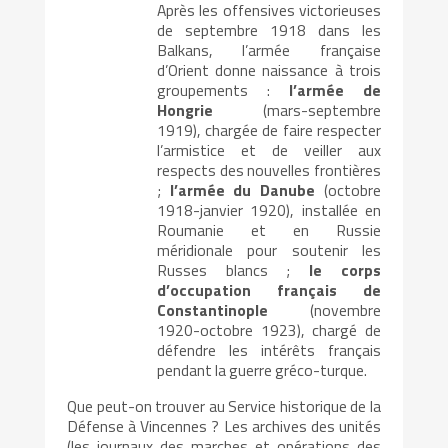
Après les offensives victorieuses
de septembre 1918 dans les
Balkans, l’armée française
d’Orient donne naissance à trois
groupements :
l’armée de
Hongrie
(mars-septembre
1919), chargée de faire respecter
l’armistice et de veiller aux
respects des nouvelles frontières
;
l’armée du Danube
(octobre
1918-janvier 1920), installée en
Roumanie et en Russie
méridionale pour soutenir les
Russes blancs ;
le corps
d’occupation français de
Constantinople
(novembre
1920-octobre 1923), chargé de
défendre les intérêts français
pendant la guerre gréco-turque.
Que peut-on trouver au Service historique de la
Défense à Vincennes ? Les archives des unités
(les journaux des marches et opérations des