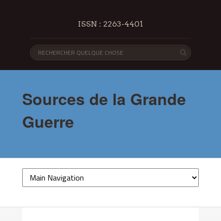
ISSN : 2263-4401
Sources de la Grande
Guerre