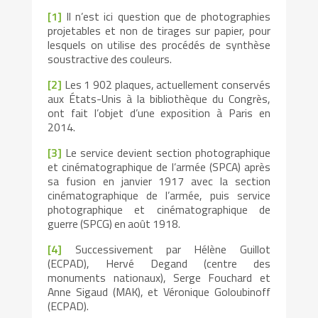
[1]
Il n’est ici question que de photographies
projetables et non de tirages sur papier, pour
lesquels on utilise des procédés de synthèse
soustractive des couleurs.
[2]
Les 1 902 plaques, actuellement conservés
aux États-Unis à la bibliothèque du Congrès,
ont fait l’objet d’une exposition à Paris en
2014.
[3]
Le service devient section photographique
et cinématographique de l’armée (SPCA) après
sa fusion en janvier 1917 avec la section
cinématographique de l’armée, puis service
photographique et cinématographique de
guerre (SPCG) en août 1918.
[4]
Successivement par Hélène Guillot
(ECPAD), Hervé Degand (centre des
monuments nationaux), Serge Fouchard et
Anne Sigaud (MAK), et Véronique Goloubinoff
(ECPAD).