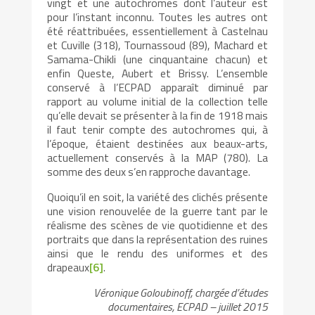
vingt et une autochromes dont l’auteur est
pour l’instant inconnu. Toutes les autres ont
été réattribuées, essentiellement à Castelnau
et Cuville (318), Tournassoud (89), Machard et
Samama-Chikli (une cinquantaine chacun) et
enfin Queste, Aubert et Brissy. L’ensemble
conservé à l’ECPAD apparaît diminué par
rapport au volume initial de la collection telle
qu’elle devait se présenter à la fin de 1918 mais
il faut tenir compte des autochromes qui, à
l’époque, étaient destinées aux beaux-arts,
actuellement conservés à la MAP (780). La
somme des deux s’en rapproche davantage.
Quoiqu’il en soit, la variété des clichés présente
une vision renouvelée de la guerre tant par le
réalisme des scènes de vie quotidienne et des
portraits que dans la représentation des ruines
ainsi que le rendu des uniformes et des
drapeaux
[6]
.
Véronique Goloubinoff, chargée d’études
documentaires, ECPAD – juillet 2015