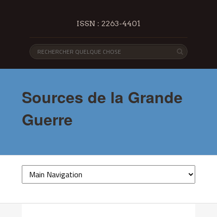
ISSN : 2263-4401
Sources de la Grande
Guerre