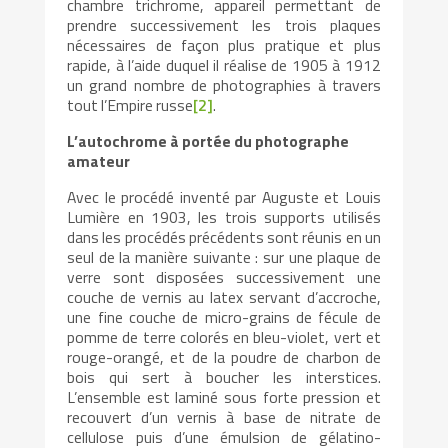
chambre trichrome, appareil permettant de
prendre successivement les trois plaques
nécessaires de façon plus pratique et plus
rapide, à l’aide duquel il réalise de 1905 à 1912
un grand nombre de photographies à travers
tout l’Empire russe
[2]
.
L’autochrome à portée du photographe
amateur
Avec le procédé inventé par Auguste et Louis
Lumière en 1903, les trois supports utilisés
dans les procédés précédents sont réunis en un
seul de la manière suivante : sur une plaque de
verre sont disposées successivement une
couche de vernis au latex servant d’accroche,
une fine couche de micro-grains de fécule de
pomme de terre colorés en bleu-violet, vert et
rouge-orangé, et de la poudre de charbon de
bois qui sert à boucher les interstices.
L’ensemble est laminé sous forte pression et
recouvert d’un vernis à base de nitrate de
cellulose puis d’une émulsion de gélatino-