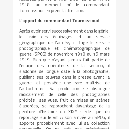
1918, au moment où le commandant
Tournassoud en prend la direction.
L’apport du commandant Tournassoud
Après avoir servi successivement dans le génie,
le train des équipages et au service
géographique de l’armée, il dirige le service
photographique et cinématographique de
guerre (SPCG) de novembre 1918 au 15 mars
1919. Bien que n’ayant jamais fait partie de
l’équipe des opérateurs de la section, il
s’adonne de longue date à la photographie,
publiant ses œuvres dans la presse avant la
guerre, et possède une rare maîtrise de
l’autochrome. Sa production se distingue
radicalement de celle des photographes
précités : ses vues, fruit de mises en scènes
élaborées, se rapprochent davantage de la
e
peinture d’histoire du XIX
siècle que du
reportage sur le vif. À son arrivée au SPCG, il
apporte probablement avec lui sa collection
personnelle. On ne sait pas précisément