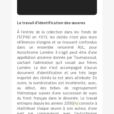
Le travail d’identification des œuvres
À l’entrée de la collection dans les fonds de
l’ECPAD en 1973, les clichés n’ont plus leurs
références d’origine et se trouvent confondus
dans un ensemble renommé AUL, pour
Autochrome Lumière. Il s’agit peut-être d’une
appellation ancienne donnée par Tournassoud,
sachant l’admiration qu’il vouait aux frères
Lumière. Le don n’est accompagné d’aucun
document d’identification et une très large
majorité des clichés lui est alors attribuée. En
outre, la numérotation est incohérente, avec,
au début, des bribes de regroupement
thématique suivies d’une succession de vues
du front français dans le désordre. Le travail
entrepris depuis les années 2000
[4]
consiste à
réattribuer chaque œuvre à son auteur, d’une
part par comparaison avec l’autochrome