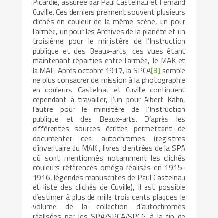
Picardie, assurée par Paul Castelnau et Fernand
Cuville. Ces derniers prennent souvent plusieurs
clichés en couleur de la même scène, un pour
l’armée, un pour les Archives de la planète et un
troisième pour le ministère de l’Instruction
publique et des Beaux-arts, ces vues étant
maintenant réparties entre l’armée, le MAK et
la MAP. Après octobre 1917, la SPCA
[3]
semble
ne plus consacrer de mission à la photographie
en couleurs. Castelnau et Cuville continuent
cependant à travailler, l’un pour Albert Kahn,
l’autre pour le ministère de l’Instruction
publique et des Beaux-arts. D’après les
différentes sources écrites permettant de
documenter ces autochromes (registres
d’inventaire du MAK , livres d’entrées de la SPA
où sont mentionnés notamment les clichés
couleurs référencés oméga réalisés en 1915-
1916, légendes manuscrites de Paul Castelnau
et liste des clichés de Cuville), il est possible
d’estimer à plus de mille trois cents plaques le
volume de la collection d’autochromes
réalisées par les SPA/SPCA/SPCG à la fin de