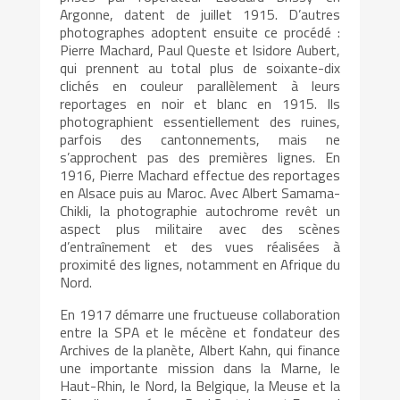
Argonne, datent de juillet 1915. D’autres
photographes adoptent ensuite ce procédé :
Pierre Machard, Paul Queste et Isidore Aubert,
qui prennent au total plus de soixante-dix
clichés en couleur parallèlement à leurs
reportages en noir et blanc en 1915. Ils
photographient essentiellement des ruines,
parfois des cantonnements, mais ne
s’approchent pas des premières lignes. En
1916, Pierre Machard effectue des reportages
en Alsace puis au Maroc. Avec Albert Samama-
Chikli, la photographie autochrome revêt un
aspect plus militaire avec des scènes
d’entraînement et des vues réalisées à
proximité des lignes, notamment en Afrique du
Nord.
En 1917 démarre une fructueuse collaboration
entre la SPA et le mécène et fondateur des
Archives de la planète, Albert Kahn, qui finance
une importante mission dans la Marne, le
Haut-Rhin, le Nord, la Belgique, la Meuse et la