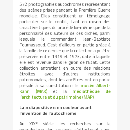
572 photographies autochromes représentant
des scènes prises pendant la Première Guerre
mondiale. Elles constituent un témoignage
particulier sur le conflit, tant en raison des
caractéristiques du procédé lui-même que de la
personnalité des auteurs de ces clichés, parmi
lesquels le commandant Jean-Baptiste
Tournassoud. C’est d’ailleurs en partie grâce à
la famille de ce dernier que la collection a pu être
préservée entre 1919 et 1973, date à laquelle
elle est revenue dans le giron de l’État. Cette
collection entretient en outre des relations
étroites avec d’autres institutions
patrimoniales, dont les ancêtres ont en partie
présidé à sa constitution : le
musée Albert-
Kahn (MAK)
et la
médiathèque de
l’architecture et du patrimoine (MAP)
.
La « diapositive » en couleur avant
l’invention de l’autochrome
e
Au XIX
siècle, les recherches sur la
reproduction des couleurs s’effectuent dans