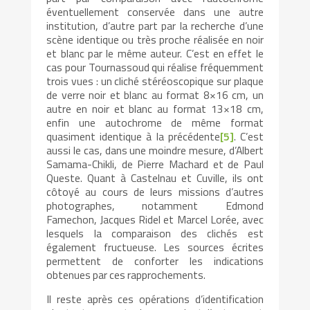
éventuellement conservée dans une autre
institution, d’autre part par la recherche d’une
scène identique ou très proche réalisée en noir
et blanc par le même auteur. C’est en effet le
cas pour Tournassoud qui réalise fréquemment
trois vues : un cliché stéréoscopique sur plaque
de verre noir et blanc au format 8×16 cm, un
autre en noir et blanc au format 13×18 cm,
enfin une autochrome de même format
quasiment identique à la précédente
[5]
. C’est
aussi le cas, dans une moindre mesure, d’Albert
Samama-Chikli, de Pierre Machard et de Paul
Queste. Quant à Castelnau et Cuville, ils ont
côtoyé au cours de leurs missions d’autres
photographes, notamment Edmond
Famechon, Jacques Ridel et Marcel Lorée, avec
lesquels la comparaison des clichés est
également fructueuse. Les sources écrites
permettent de conforter les indications
obtenues par ces rapprochements.
Il reste après ces opérations d’identification