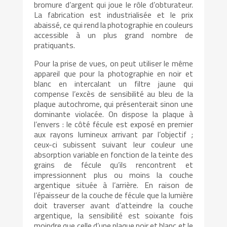
bromure d’argent qui joue le rôle d’obturateur.
La fabrication est industrialisée et le prix
abaissé, ce qui rend la photographie en couleurs
accessible à un plus grand nombre de
pratiquants.
Pour la prise de vues, on peut utiliser le même
appareil que pour la photographie en noir et
blanc en intercalant un filtre jaune qui
compense l’excès de sensibilité au bleu de la
plaque autochrome, qui présenterait sinon une
dominante violacée. On dispose la plaque à
l’envers : le côté fécule est exposé en premier
aux rayons lumineux arrivant par l’objectif ;
ceux-ci subissent suivant leur couleur une
absorption variable en fonction de la teinte des
grains de fécule qu’ils rencontrent et
impressionnent plus ou moins la couche
argentique située à l’arrière. En raison de
l’épaisseur de la couche de fécule que la lumière
doit traverser avant d’atteindre la couche
argentique, la sensibilité est soixante fois
moindre que celle d’une plaque noir et blanc et le