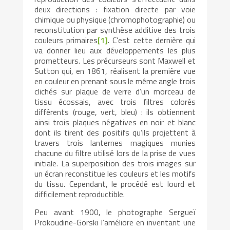
deux directions : fixation directe par voie
chimique ou physique (chromophotographie) ou
reconstitution par synthèse additive des trois
couleurs primaires
[1]
. C’est cette dernière qui
va donner lieu aux développements les plus
prometteurs. Les précurseurs sont Maxwell et
Sutton qui, en 1861, réalisent la première vue
en couleur en prenant sous le même angle trois
clichés sur plaque de verre d’un morceau de
tissu écossais, avec trois filtres colorés
différents (rouge, vert, bleu) : ils obtiennent
ainsi trois plaques négatives en noir et blanc
dont ils tirent des positifs qu’ils projettent à
travers trois lanternes magiques munies
chacune du filtre utilisé lors de la prise de vues
initiale. La superposition des trois images sur
un écran reconstitue les couleurs et les motifs
du tissu. Cependant, le procédé est lourd et
difficilement reproductible.
Peu avant 1900, le photographe Sergueï
Prokoudine-Gorski l’améliore en inventant une