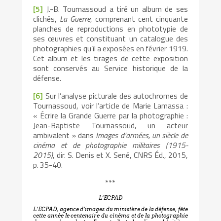
[5]
J.-B. Tournassoud a tiré un album de ses
clichés,
La Guerre
, comprenant cent cinquante
planches de reproductions en phototypie de
ses œuvres et constituant un catalogue des
photographies qu’il a exposées en février 1919.
Cet album et les tirages de cette exposition
sont conservés au Service historique de la
défense.
[6]
Sur l’analyse picturale des autochromes de
Tournassoud, voir l’article de Marie Lamassa :
« Écrire la Grande Guerre par la photographie :
Jean-Baptiste Tournassoud, un acteur
ambivalent » dans
Images d’armées, un siècle de
cinéma et de photographie militaires (1915-
2015)
, dir. S. Denis et X. Sené, CNRS Éd., 2015,
p. 35-40.
***
L’ECPAD
L’ECPAD, agence d’images du ministère de la défense, fête
cette année le centenaire du cinéma et de la photographie