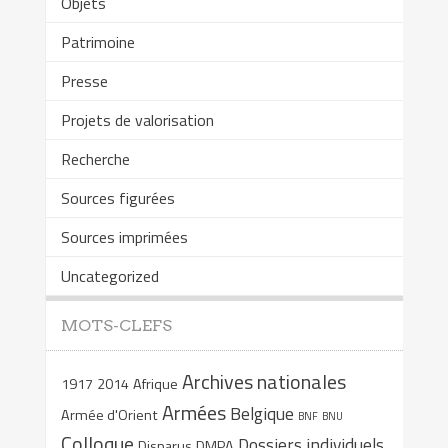
Objets
Patrimoine
Presse
Projets de valorisation
Recherche
Sources figurées
Sources imprimées
Uncategorized
MOTS-CLEFS
Archives nationales
1917
2014
Afrique
Armées
Belgique
Armée d'Orient
BNF
BNU
Colloque
Dossiers individuels
Disparus
DMPA