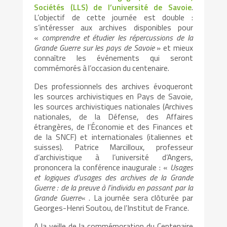
Sociétés (LLS) de l’université de Savoie
.
L’objectif de cette journée est double :
s’intéresser aux archives disponibles pour
«
comprendre et étudier les répercussions de la
Grande Guerre sur les pays de Savoie
» et mieux
connaître les événements qui seront
commémorés à l’occasion du centenaire.
Des professionnels des archives évoqueront
les sources archivistiques en Pays de Savoie,
les sources archivistiques nationales (Archives
nationales, de la Défense, des Affaires
étrangères, de l’Économie et des Finances et
de la SNCF) et internationales (italiennes et
suisses). Patrice Marcilloux, professeur
d’archivistique à l’université d’Angers,
prononcera la conférence inaugurale : «
Usages
et logiques d’usages des archives de la Grande
Guerre : de la preuve à l’individu en passant par la
Grande Guerre
« . La journée sera clôturée par
Georges-Henri Soutou, de l’Institut de France.
A la veille de la commémoration du Centenaire