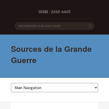
ISSN : 2263-4401
Sources de la Grande
Guerre