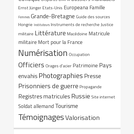
Europeana
Famille
Ernst Jünger
Etats-Unis
Grande-Bretagne
Guide des sources
Femmes
Hongrie
Instruments de recherche
Justice
Instituteurs
Littérature
Matricule
militaire
Macédoine
militaire
Mort pour la France
Numérisation
Occupation
Officiers
Pays
Patrimoine
Orages d'acier
Photographies
envahis
Presse
Prisonniers de guerre
Propagande
Russie
Registres matricules
Site internet
Tourisme
Soldat allemand
Témoignages
Valorisation